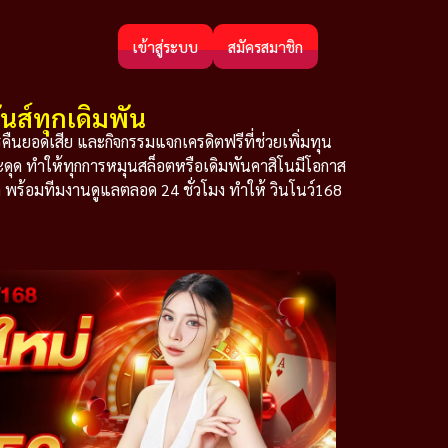
เข้าสู่ระบบ
สมัครสมาชิก
นส์ทุกเดิมพัน
รคืนยอดเสีย และกิจกรรมแจกเครดิตฟรีที่ช่วยเพิ่มทุน
มีสะดุด ทำให้ทุกการหมุนสล็อตหรือเดิมพันคาสิโนมีโอกาส
อด พร้อมทีมงานดูแลตลอด 24 ชั่วโมง ทำให้ วินโนว์168