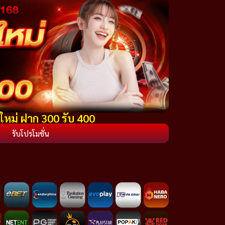
ใหม่ ฝาก 300 รับ 400
รับโปรโมชั่น