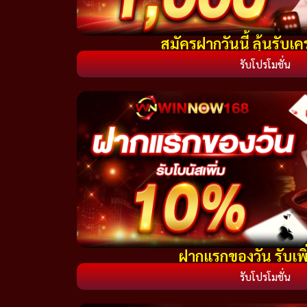
สมัครฝากวันนี้ ลุ้นรับเ
รับโปรโมชั่น
ฝากแรกของวัน รับเพ
รับโปรโมชั่น