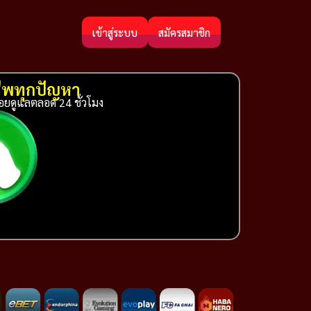
เข้าสู่ระบบ
สมัครสมาชิก
ชีพทุกปัญหา
อยดูแลตลอด 24 ชั่วโมง