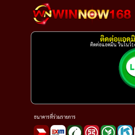
ติดต่อแอดม
ติดต่อแอดมิน วินโนว์
ธนาคารที่ร่วมรายการ