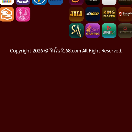
Copyright 2026 © วินโนว์168.com All Right Reserved.