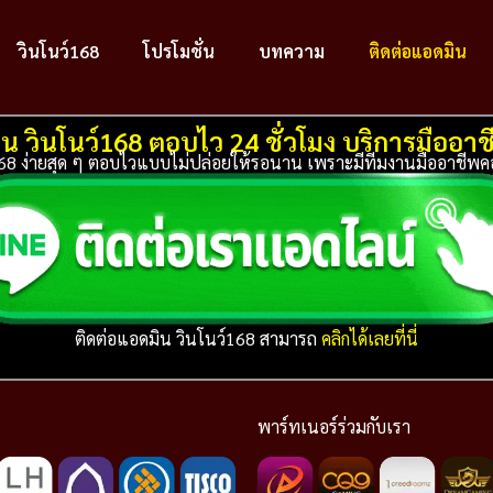
วินโนว์168
โปรโมชั่น
บทความ
ติดต่อแอดมิน
ิน วินโนว์168 ตอบไว 24 ชั่วโมง บริการมืออา
168 ง่ายสุด ๆ ตอบไวแบบไม่ปล่อยให้รอนาน เพราะมีทีมงานมืออาชีพค
ติดต่อแอดมิน
วินโนว์168
สามารถ
คลิกได้เลยที่นี่
พาร์ทเนอร์ร่วมกับเรา